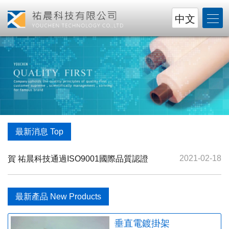
中文
最新消息 Top
2021-02-18
賀 祐晨科技通過ISO9001國際品質認證
最新產品 New Products
垂直電鍍掛架