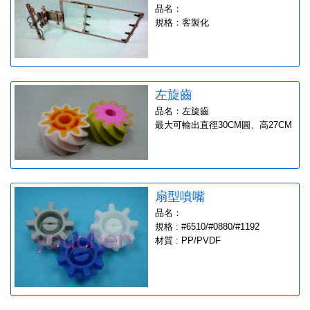
品名：
規格：客製化
左旋齒
品名：左旋齒
最大可輸出直徑30CM圓、高27CM
扇型噴嘴
品名：
規格 : #6510/#0880/#1192
材質 : PP/PVDF